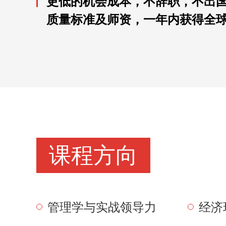
更低的机会成本，不辞职，不出
质量标准及师资，一年内获得全
课程方向
管理学与实战领导力
经济