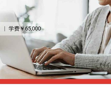
月
学费￥65,000