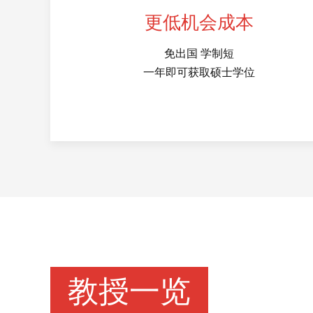
更低机会成本
免出国 学制短
一年即可获取硕士学位
教授一览