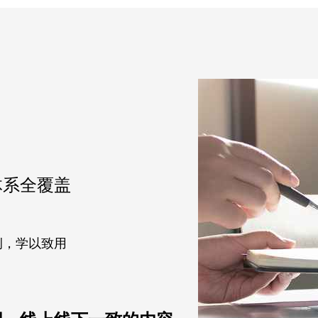
体系全覆盖
例，学以致用