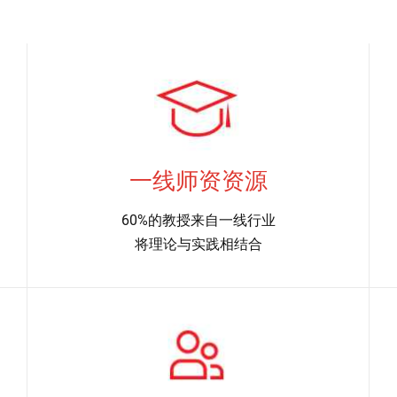
一线师资资源
60%的教授来自一线行业​
将理论与实践相结合