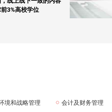
国，线上线下一致的内容
球前
3%
高校学位
环境和战略管理
会计及财务管理