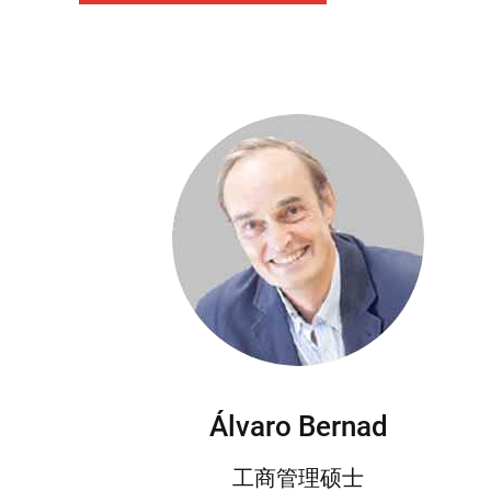
Álvaro Bernad
工商管理硕士