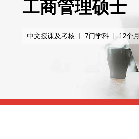
工商管理硕士
中文授课及考核
7门学科
12个