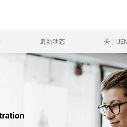
择
最新动态
关于UE
tration