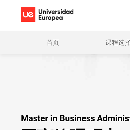
首页
课程选
Master in Business Adminis