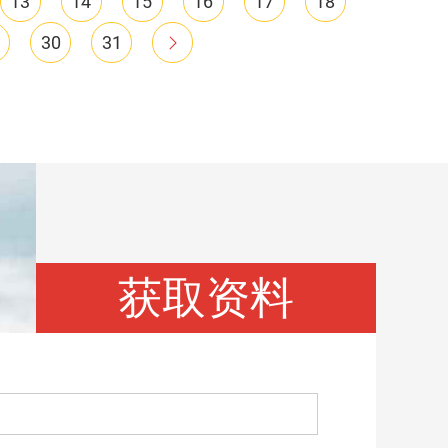
13
14
15
16
17
18
30
31
获取资料