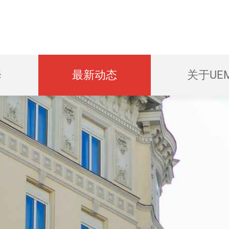
择
最新动态
关于UE