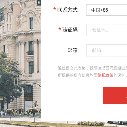
*
联系方式
*
验证码
邮箱
通过提交此表格，我明确书面同意通过
所提供的所有信息均受
隐私政策
的保护