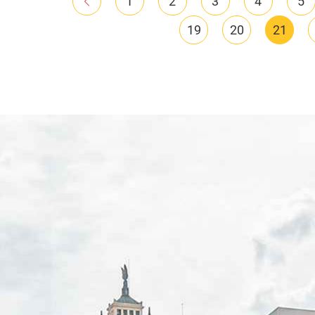
1
2
3
4
5
并促进其取得进一步的发展。
19
20
21