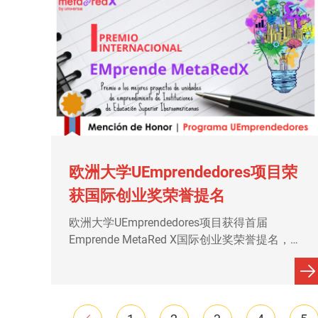
欧洲大学UEmprendedores项目荣
获国际创业奖荣誉提名
欧洲大学UEmprendedores项目获得首届
Emprende MetaRed X国际创业奖荣誉提名，该
奖项由Universia基金会与MetaRed成员共同合
作举办；其中，MetaRed是一个项目团队，他
们的主要任务是在全球范围内寻求在创业方面
具有良好实践性成果的高等教育机构（IES），