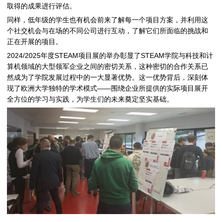
取得的成果进行评估。
同样，低年级的学生也有机会前来了解每一个项目方案，并利用这
个社交机会与在场的不同公司进行互动，了解它们所面临的挑战和
正在开展的项目。
2024/2025年度STEAM项目展的举办彰显了STEAM学院与科技和计
算机领域的大型领军企业之间的密切关系，这种密切的合作关系已
然成为了学院发展过程中的一大显著优势。这一优势背后，深刻体
现了欧洲大学独特的学术模式——围绕企业所提供的实际项目展开
全方位的学习与实践，为学生们的未来奠定坚实基础。