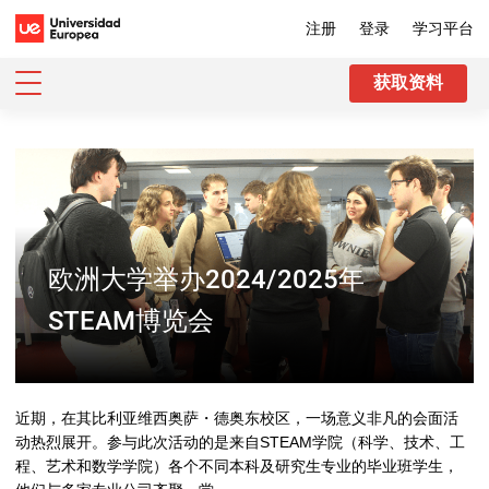
注册
登录
学习平台
获取资料
欧洲大学举办2024/2025年
STEAM博览会
近期，在其比利亚维西奥萨・德奥东校区，一场意义非凡的会面活
动热烈展开。参与此次活动的是来自STEAM学院（科学、技术、工
程、艺术和数学学院）各个不同本科及研究生专业的毕业班学生，