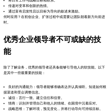
将日常工作与战略目标相联系。
传递对变革和创新的热情。
通过富有启发性且以目标为导向的叙述来激励。
何时应用？在初创企业、扩张过程中或需要让团队朝着新方向前进
时。
优秀企业领导者不可或缺的技
能
除了了解业务，优秀的领导者还具备能够引导他人的软技能。以下
是其中一些最重要的技能：
良好的沟通能力：领导者能够准确表达并认真倾听。知道如何根
据渠道和受众调整信息。
诚信：言行一致。建立信任和信誉。
情商：识别并管理自己和他人的情绪。在困境中沉着应对。
战略思维：了解环境，预见变化，并将行动导向可持续目标。