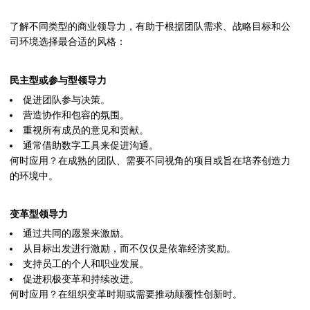
了解不同类型的
商业领导力
，有助于根据团队需求、战略目标和公
司环境选择最合适的风格：
民主型或参与型领导力
促进团队参与决策。
营造协作和包容的氛围。
重视所有成员的意见和贡献。
通常借助数字工具来促进沟通。
何时应用？在成熟的团队、需要不同视角的项目或旨在培养创造力
的环境中。
变革型领导力
通过共同的愿景来激励。
从目标出发进行激励，而不仅仅是依靠经济奖励。
支持员工的个人和职业发展。
促进积极变革和持续改进。
何时应用？在组织变革时期或需要推动颠覆性创新时。