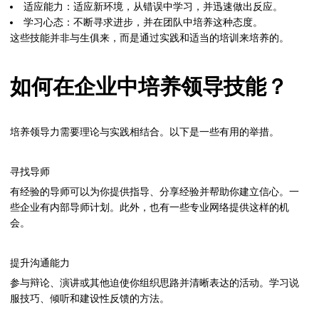
适应能力：适应新环境，从错误中学习，并迅速做出反应。
学习心态：不断寻求进步，并在团队中培养这种态度。
这些技能并非与生俱来，而是通过实践和适当的培训来培养的。
如何在企业中培养领导技能？
培养领导力需要理论与实践相结合。以下是一些有用的举措。
寻找导师
有经验的导师可以为你提供指导、分享经验并帮助你建立信心。一
些企业有内部导师计划。此外，也有一些专业网络提供这样的机
会。
提升沟通能力
参与辩论、演讲或其他迫使你组织思路并清晰表达的活动。学习说
服技巧、倾听和建设性反馈的方法。