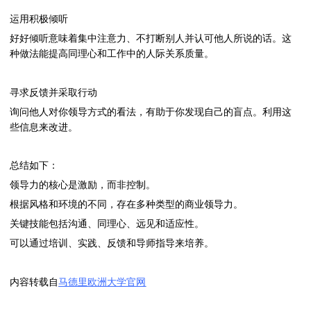
运用积极倾听
好好倾听意味着集中注意力、不打断别人并认可他人所说的话。这
种做法能提高同理心和工作中的人际关系质量。
寻求反馈并采取行动
询问他人对你领导方式的看法，有助于你发现自己的盲点。利用这
些信息来改进。
总结如下：
领导力的核心是激励，而非控制。
根据风格和环境的不同，存在多种类型的商业领导力。
关键技能包括沟通、同理心、远见和适应性。
可以通过培训、实践、反馈和导师指导来培养。
内容转载自
马德里欧洲大学官网