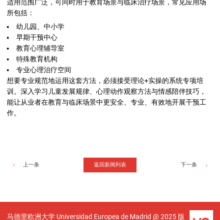
适用范围广泛，可同时用于教育场景与临床治疗场景，常见应用场
所包括：
幼儿园、中小学
早期干预中心
教育心理辅导室
特殊教育机构
专业心理治疗空间
想要专业规范地运用这套方法，必须接受理论+实操的系统专项培
训。深入学习儿童发展规律、心理动作观察方法与情感陪伴技巧，
能让从业者在教育与临床场景中更安全、专业、有效地开展干预工
作。
返回新闻列表
上一条
下一条
马德里欧洲大学 Universidad Europea de Madrid @ 2025 版