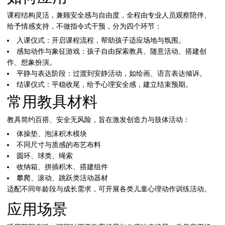
课程结构灵活，兼顾安全感与自由度，全程由专业人员观察陪伴、
给予情感支持，不做指令式干预，分为四个环节：
入课仪式：开启课程流程，帮助孩子适应场地与氛围。
感知动作与象征游戏：孩子自由探索教具、随意活动、搭建创
作、想象扮演。
平静与表达阶段：过渡到安静活动，如绘画、语言表达倾诉。
结课仪式：平稳收尾，给予心理安全感，建立结束预期。
常用教具材料
教具简约百搭、安全无风险，旨在激发创造力与肢体活动：
体操垫、泡沫积木模块
不同尺寸与质感的布艺布料
圆环、球类、绳索
收纳箱、拼插积木、搭建组件
攀爬、滚动、跳跃类活动器材
适配不同年龄段与成长需求，可开展各类儿童心理动作训练活动。
应用场景