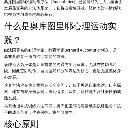
奥库图里耶心理动作疗法（Aucouturier） 已发展成为助力儿童全面
发展最完善的方法体系之一，它将自发性游戏、肢体表达与情感联
结视为学习成长的核心基石。
什么是奥库图里耶心理运动实
践？
由法国著名的心理学家、教育学家Bernard Aucouturier创立，是一
套兼具教育干预与治疗功能的方法。
该理论认为身体是儿童首要的沟通与学习载体，尤其在婴幼儿阶
段。因此它以动作、自由游戏和肢体表达为核心，促进儿童整体身
心发展。
这套方法旨在为儿童营造安全空间，让孩子可以自由表达、自主探
索、建立自我身份认同，推动情绪、认知、动作能力及社会性的成
熟发展。
与其他指令式训练方法不同，奥库图里耶心理运动实践尊重每个孩
子的成长节奏，优先保护儿童的自发性。
核心原则