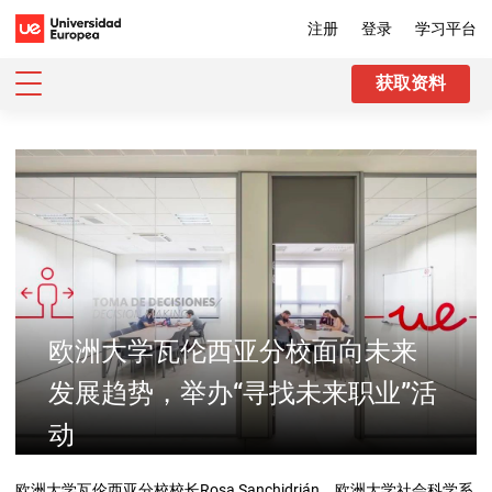
注册
登录
学习平台
获取资料
欧洲大学瓦伦西亚分校面向未来
发展趋势，举办“寻找未来职业”活
动
欧洲大学瓦伦西亚分校校长Rosa Sanchidrián、欧洲大学社会科学系