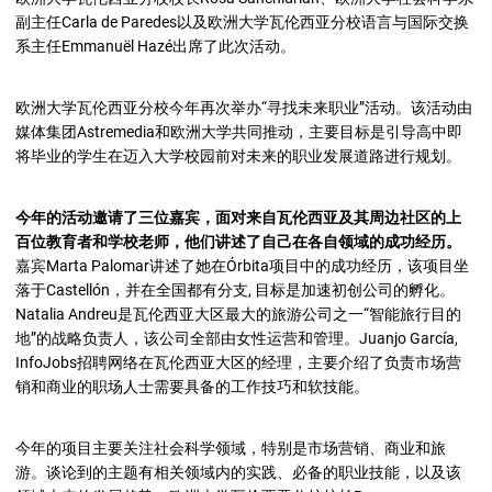
副主任Carla de Paredes以及欧洲大学瓦伦西亚分校语言与国际交换
系主任Emmanuël Hazé出席了此次活动。
欧洲大学瓦伦西亚分校今年再次举办“寻找未来职业”活动。该活动由
媒体集团Astremedia和欧洲大学共同推动，主要目标是引导高中即
将毕业的学生在迈入大学校园前对未来的职业发展道路进行规划。
今年的活动邀请了三位嘉宾，面对来自瓦伦西亚及其周边社区的上
百位教育者和学校老师，他们讲述了自己在各自领域的成功经历。
嘉宾Marta Palomar讲述了她在Órbita项目中的成功经历，该项目坐
落于Castellón，并在全国都有分支, 目标是加速初创公司的孵化。
Natalia Andreu是瓦伦西亚大区最大的旅游公司之一“智能旅行目的
地”的战略负责人，该公司全部由女性运营和管理。Juanjo García,
InfoJobs招聘网络在瓦伦西亚大区的经理，主要介绍了负责市场营
销和商业的职场人士需要具备的工作技巧和软技能。
今年的项目主要关注社会科学领域，特别是市场营销、商业和旅
游。谈论到的主题有相关领域内的实践、必备的职业技能，以及该