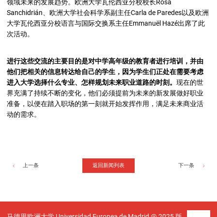
领域未来的发展趋势。欧洲大学瓦伦西亚分校校长Rosa
Sanchidrián、欧洲大学社会科学系副主任Carla de Paredes以及欧洲
大学瓦伦西亚分校语言与国际交换系主任Emmanuël Hazé出席了此
次活动。
进行这些交流的主要目的是对中学高年级的教育者进行培训，并由
他们把相关的信息转达给自己的学生，因为学生们正处在需要考虑
进入大学选择什么专业、怎样规划未来职业道路的时刻。
现在的世
界充满了持续不断的变化，他们必须提前为未来的新发展做好职业
准备，以便在踏入职场的第一刻就开始发挥作用，满足未来商业活
动的需求。
返回新闻列表
上一条
下一条
马德里欧洲大学 Universidad Europea de Madrid @ 2025 版