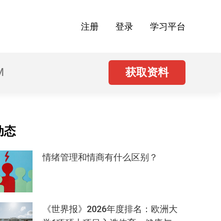
注册
登录
学习平台
M
获取资料
动态
情绪管理和情商有什么区别？
《世界报》2026年度排名：欧洲大