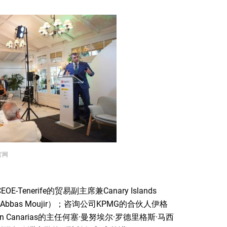
官网
erife的贸易副主席兼Canary Islands
·穆吉尔（Abbas Moujir）；咨询公司KPMG的合伙人伊格
iden Canarias的主任何塞·曼努埃尔·罗德里格斯·马西