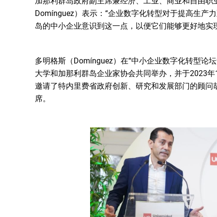
加那利群岛政府副主席兼经济、工业、商业和自由职业事
Domínguez）表示：“企业数字化转型对于提高生
岛的中小企业意识到这一点，以便它们能够更好地实
多明格斯（Domínguez）在“中小企业数字化转型
大学和加那利群岛企业家协会共同举办，并于2023年
邀请了特内里费省政府创新、研究和发展部门的顾问胡安·何塞·
席。