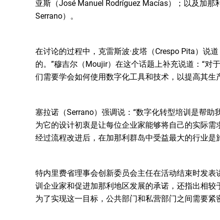
亚斯（José Manuel Rodríguez Macías）
Serrano）。
在讨论的过程中，克雷斯波·皮塔（Crespo Pita
的。”穆吉尔（Moujir）在这个话题上补充说道：
们需要学会如何使用数字化工具和技术，以提高其生
塞拉诺（Serrano）强调说：“数字化转型培训是
为它的设计初衷是让每位企业家能够将自己的实际需
经过流程改进后，在加那利群岛中受益最大的行业是
特内里费省理事会创新委员会主任在活动结束时发表
训企业家和促进加那利地区发展的承诺，还指出相较
为了实现这一目标，公共部门和私营部门之间需要紧