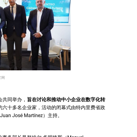
官网
会共同举办，
旨在讨论和推动中小企业在数字化转
的六十多名企业家，活动的闭幕式由特内里费省政
José Martínez）主持。