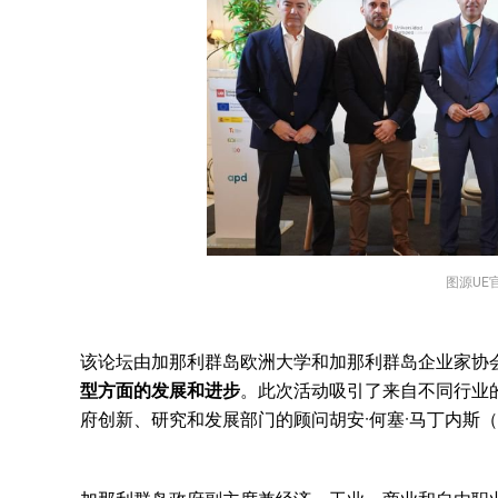
图源UE
该论坛由加那利群岛欧洲大学和加那利群岛企业家协
型方面的发展和进步
。此次活动吸引了来自不同行业
府创新、研究和发展部门的顾问胡安·何塞·马丁内斯（Juan 