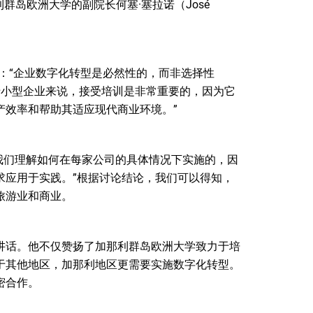
；以及加那利群岛欧洲大学的副院长何塞·塞拉诺（José
）说道：“企业数字化转型是必然性的，而非选择性
“对于小型企业来说，接受培训是非常重要的，因为它
产效率和帮助其适应现代商业环境。”
帮助我们理解如何在每家公司的具体情况下实施的，因
求应用于实践。”根据讨论结论，我们可以得知，
旅游业和商业。
讲话。他不仅赞扬了加那利群岛欧洲大学致力于培
于其他地区，加那利地区更需要实施数字化转型。
密合作。