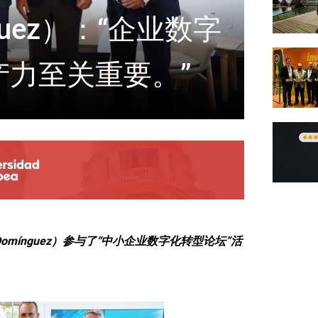
uez）：“企业数字
产力至关重要。”
omínguez）参与了“中小企业数字化转型论坛”活