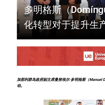
多明格斯（Domíng
化转型对于提升生
加那利群岛政府副主席曼努埃尔·多明格斯（Manuel D
动。