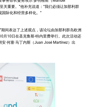
务部长曼努埃尔·多明格斯（Manuel
产力至关重要。”他补充说道：“我们必须让加那利群
现国际化和经营多样化。”
论坛”期间表达了上述观点，该论坛由加那利群岛欧洲
10月10日在圣克鲁斯-特内里费举行。此次活动还
马丁内斯（Juan José Martínez）出