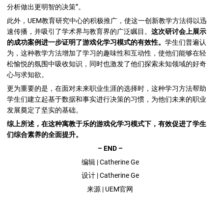
分析做出更明智的决策”。
此外，UEM教育研究中心的积极推广，使这一创新教学方法得以迅
速传播，并吸引了学术界与教育界的广泛瞩目。
这次研讨会上展示
的成功案例进一步证明了游戏化学习模式的有效性。
学生们普遍认
为，这种教学方法增加了学习的趣味性和互动性，使他们能够在轻
松愉悦的氛围中吸收知识，同时也激发了他们探索未知领域的好奇
心与求知欲。
更为重要的是，在面对未来职业生涯的选择时，这种学习方法帮助
学生们建立起基于数据和事实进行决策的习惯，为他们未来的职业
发展奠定了坚实的基础。
综上所述，在这种寓教于乐的游戏化学习模式下，有效促进了学生
们综合素养的全面提升。
– END –
编辑 | Catherine Ge
设计 | Catherine Ge
来源 | UEM官网