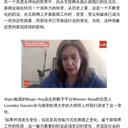
在一个高度全球化的世界中，自从互联网全面占据我们的生活后，
新闻业就在经历一个强有力的转变。从历史上看，这是一个不断变
化的职业。在互联网上开展新闻工作时，背景，受众和媒体已成为
一些决定性因素，而新技术已导致该行业的变化。当前，这种现象
还受到新冠疫情的影响。
Vojen
集团的
Mujer Hoy
杂志和数字平台
Women Now
的负责人
Lourdes Garzón
在马德里欧洲大学的大师班上对我们讲述了这一变
化。
“如果环境发生变化，信息及其传输方式也将随之变化。鉴于新闻界
工作的性质，这一极为重要的职业必须意识到变化，并适应社会的