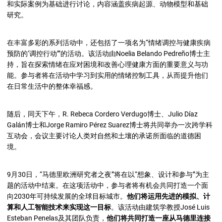
和实际案例为基础进行讨论，内容涵盖疾病起源、动物模型和基础
研究。
在丰富多彩的系列活动中，还包括了一项名为“情绪调控与健康疾病
预防的‘调控行动’”的活动。该活动由Noelia Belando Pedreño博士主
持，旨在探索情绪在应对困境和改善心理健康方面的重要意义与功
能。参与者将在活动中学习到实用的情绪控制工具，从而提升他们
在日常生活中的整体幸福感。
随后，同天下午，R. Rebeca Cordero Verdugo博士、Julio Díaz
Galán博士和Jorge Ramiro Pérez Suarez博士将共同举办一次跨学科
互动会，会议主要讨论人类对自然和土壤的承诺所面临的道德困
境。
9月30日，“马德里欧洲研究者之夜”将在以“想象、设计和参与”为主
题的活动中结束。在这项活动中，参与者将有机会共同打造一个面
向2030年可持续发展的全球目标城市。
他们将运用先进的模拟、计
算和人工智能技术来实现这一目标
。该活动由建筑学教授José Luis
Esteban Penelas及其团队负责，
他们将共同打造一座从马德里连接