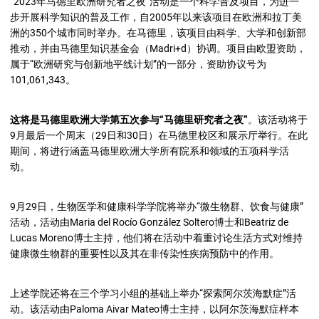
“2023年马德里欧洲研究者之夜”活动是一个科学普及项目，为进一
步开展科学知识的普及工作，自2005年以来该项目在欧洲和拉丁美
洲的350个城市同时举办。在马德里，该项目由科学、大学和创新部
推动，并由马德里知识基金会（Madri+d）协调。项目由欧盟资助，
属于“欧洲研究与创新地平线计划”的一部分，资助协议号为
101,061,343。
这将是马德里欧洲大学第五次参与“马德里研究者之夜”
。该活动将于
9月最后一个周末（29日和30日）在马德里校区和展示厅举行。在此
期间，将进行涵盖马德里欧洲大学所有院系和领域的五项科学活
动。
9月29日，生物医学和健康科学学院将举办“微生物群、饮食与健康”
活动，活动由Maria del Rocío González Soltero博士和Beatriz de
Lucas Moreno博士主持，他们将在活动中着重讨论生活方式对维持
健康微生物群的重要性以及其在非传染性疾病预防中的作用。
上述学院还将在三个学习小组的基础上举办“探索阿尔茨海默症”活
动。该活动由Paloma Aivar Mateo博士主持，以阿尔茨海默症样本